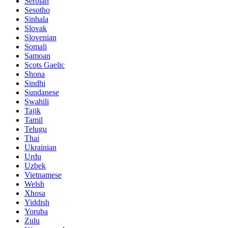
Serbian
Sesotho
Sinhala
Slovak
Slovenian
Somali
Samoan
Scots Gaelic
Shona
Sindhi
Sundanese
Swahili
Tajik
Tamil
Telugu
Thai
Ukrainian
Urdu
Uzbek
Vietnamese
Welsh
Xhosa
Yiddish
Yoruba
Zulu