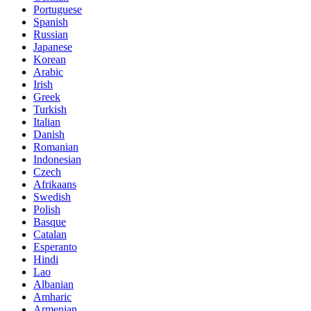
Portuguese
Spanish
Russian
Japanese
Korean
Arabic
Irish
Greek
Turkish
Italian
Danish
Romanian
Indonesian
Czech
Afrikaans
Swedish
Polish
Basque
Catalan
Esperanto
Hindi
Lao
Albanian
Amharic
Armenian