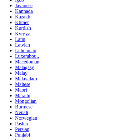
Javanese
Kannada
Kazakh
Khmer
Kurdish
Kyrgyz
Latin
Latvian
Lithuanian
Luxembou..
Macedonian
Malagasy
Malay
Malayalam
Maltese
Maori
Marathi
Mongolian
Burmese
Nepali
Norwegian
Pashto
Persian
Punjabi