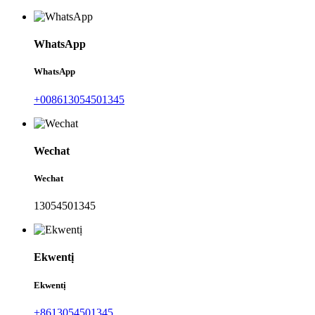
WhatsApp
WhatsApp
+008613054501345
Wechat
Wechat
13054501345
Ekwentị
Ekwentị
+8613054501345