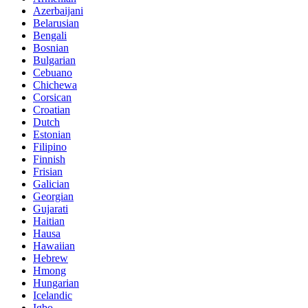
Azerbaijani
Belarusian
Bengali
Bosnian
Bulgarian
Cebuano
Chichewa
Corsican
Croatian
Dutch
Estonian
Filipino
Finnish
Frisian
Galician
Georgian
Gujarati
Haitian
Hausa
Hawaiian
Hebrew
Hmong
Hungarian
Icelandic
Igbo